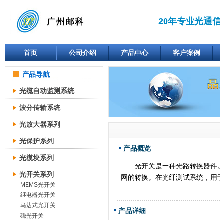
20年专业光通
首页
公司介绍
产品中心
客户案例
产品导航
光缆自动监测系统
波分传输系统
光放大器系列
光保护系列
产品概览
光模块系列
光开关是一种光路转换器件。在
光开关系列
网的转换。在光纤测试系统，用
MEMS光开关
继电器光开关
马达式光开关
产品详细
磁光开关