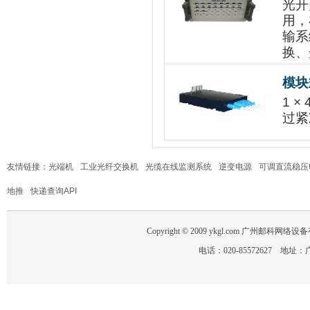
光开
用，
输系
换、
模块
1 
过紧
友情链接：
光端机
工业光纤交换机
光缆在线监测系统
逆变电源
可调直流稳压
地推
快递查询API
Copyright © 2009 ykgl.com 广州邮科网络设备有限
电话：020-85572627 