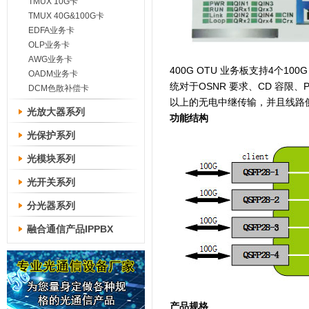
TMUX 10G卡
TMUX 40G&100G卡
EDFA业务卡
OLP业务卡
AWG业务卡
400G OTU 业务板支持4个1
OADM业务卡
统对于OSNR 要求、CD 容限、
DCM色散补偿卡
以上的无电中继传输，并且线路侧接
光放大器系列
功能结构
光保护系列
光模块系列
光开关系列
分光器系列
融合通信产品IPPBX
产品规格