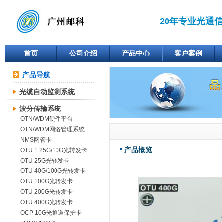
20年专业光通
首页
公司介绍
产品中心
客户案例
产品导航
光缆自动监测系统
波分传输系统
OTN/WDM硬件平台
OTN/WDM网络管理系统
NMS网管卡
产品概览
OTU 1.25G/10G光转发卡
OTU 25G光转发卡
OTU 40G/100G光转发卡
OTU 100G光转发卡
OTU 200G光转发卡
OTU 400G光转发卡
OCP 10G光通道保护卡