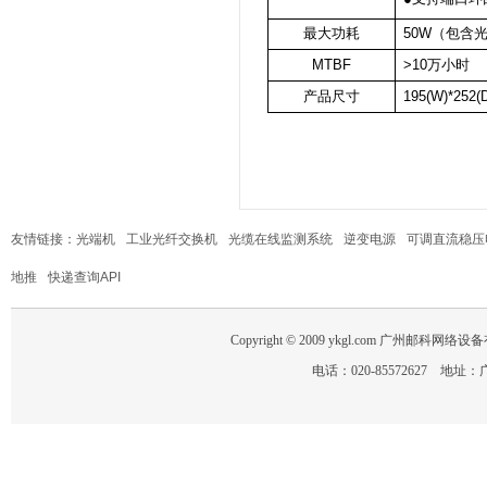
最大功耗
50W（包含光
MTBF
>10万小时
产品尺寸
195(W)*252(
友情链接：
光端机
工业光纤交换机
光缆在线监测系统
逆变电源
可调直流稳压
地推
快递查询API
Copyright © 2009 ykgl.com 广州邮科网络设备有限
电话：020-85572627 