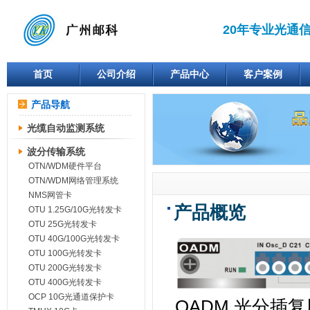
20年专业光通
首页
公司介绍
产品中心
客户案例
产品导航
光缆自动监测系统
波分传输系统
OTN/WDM硬件平台
OTN/WDM网络管理系统
NMS网管卡
产品概览
OTU 1.25G/10G光转发卡
OTU 25G光转发卡
OTU 40G/100G光转发卡
OTU 100G光转发卡
OTU 200G光转发卡
OTU 400G光转发卡
OCP 10G光通道保护卡
OADM 光分插