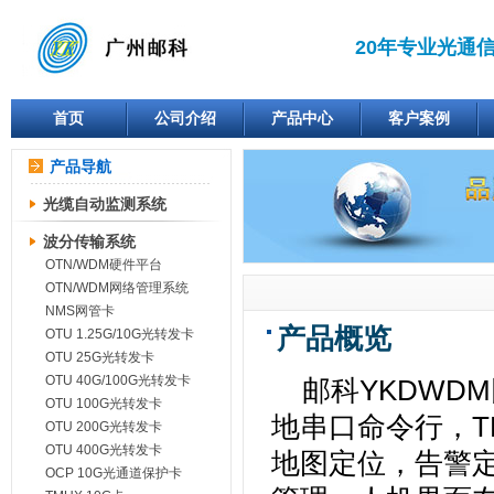
20年专业光通
首页
公司介绍
产品中心
客户案例
产品导航
光缆自动监测系统
波分传输系统
OTN/WDM硬件平台
OTN/WDM网络管理系统
NMS网管卡
产品概览
OTU 1.25G/10G光转发卡
OTU 25G光转发卡
OTU 40G/100G光转发卡
邮科YKDWDM
OTU 100G光转发卡
地串口命令行，T
OTU 200G光转发卡
OTU 400G光转发卡
地图定位，告警
OCP 10G光通道保护卡