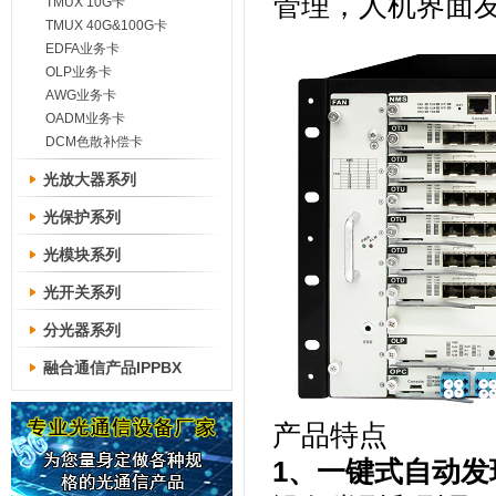
管理，人机界面
TMUX 10G卡
TMUX 40G&100G卡
EDFA业务卡
OLP业务卡
AWG业务卡
OADM业务卡
DCM色散补偿卡
光放大器系列
光保护系列
光模块系列
光开关系列
分光器系列
融合通信产品IPPBX
产品特点
1、一键式自动发