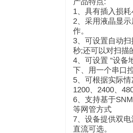
产品特点:
1、具有插入损
2、采用液晶显
作。
3、可设置自动扫
秒;还可以对扫描的
4、可设置 “设
下、用一个串口
5、可根据实际
1200、2400、48
6、支持基于SNM
等网管方式
7、设备提供双电
直流可选。